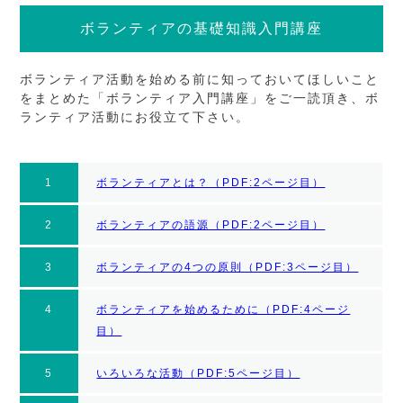
ボランティアの基礎知識入門講座
ボランティア活動を始める前に知っておいてほしいこと
をまとめた「ボランティア入門講座」をご一読頂き、ボ
ランティア活動にお役立て下さい。
1
ボランティアとは？（PDF:2ページ目）
2
ボランティアの語源（PDF:2ページ目）
3
ボランティアの4つの原則（PDF:3ページ目）
4
ボランティアを始めるために（PDF:4ページ
目）
5
いろいろな活動（PDF:5ページ目）