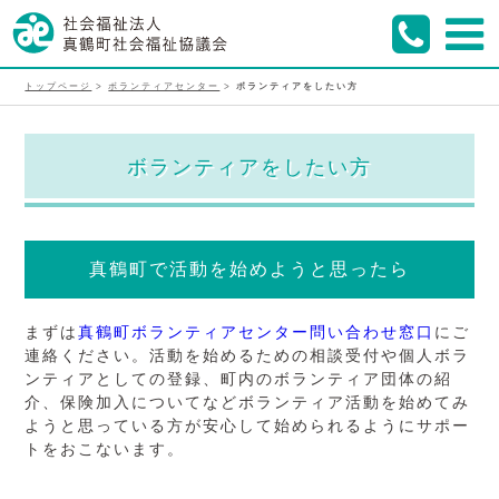
トップページ
>
ボランティアセンター
>
ボランティアをしたい方
ボランティアをしたい方
真鶴町で活動を始めようと思ったら
まずは
真鶴町ボランティアセンター問い合わせ窓口
にご
連絡ください。活動を始めるための相談受付や個人ボラ
ンティアとしての登録、町内のボランティア団体の紹
介、保険加入についてなどボランティア活動を始めてみ
ようと思っている方が安心して始められるようにサポー
トをおこないます。