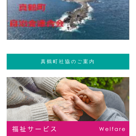
真鶴町社協のご案内