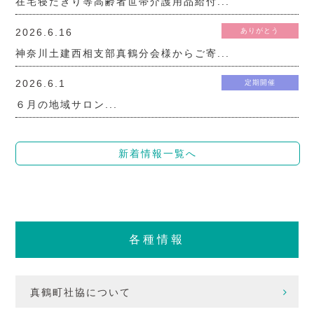
在宅寝たきり等高齢者世帯介護用品給付...
2026.6.16
ありがとう
神奈川土建西相支部真鶴分会様からご寄...
2026.6.1
定期開催
６月の地域サロン...
新着情報一覧へ
各種情報
真鶴町社協について