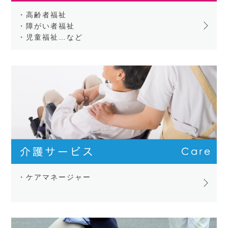
・高齢者福祉
・障がい者福祉
・児童福祉…など
・ケアマネージャー