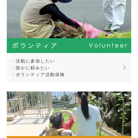
・活動に参加したい
・誰かに頼みたい
・ボランティア活動保険