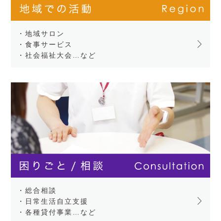
・地域サロン
・食事サービス
・社会福祉大会…など
・総合相談
・日常生活自立支援
・各種貸付事業…など