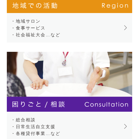
・地域サロン
・食事サービス
・社会福祉大会…など
・総合相談
・日常生活自立支援
・各種貸付事業…など