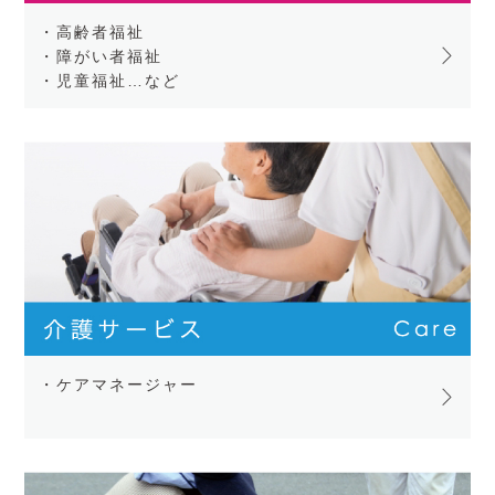
・高齢者福祉
・障がい者福祉
・児童福祉…など
・ケアマネージャー