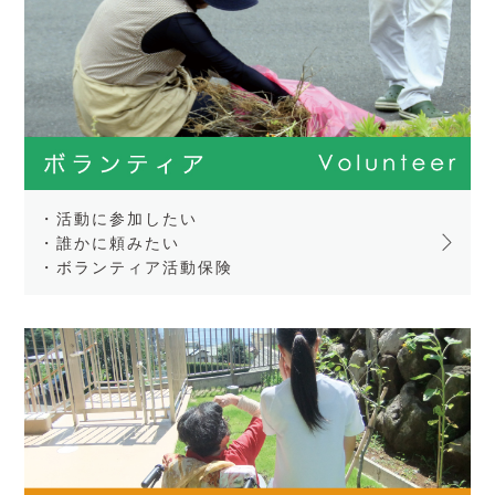
・活動に参加したい
・誰かに頼みたい
・ボランティア活動保険