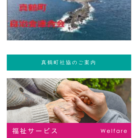
真鶴町社協のご案内