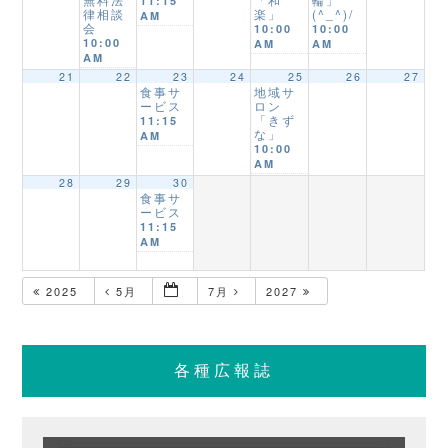
11:15
律相談
楽」
(^_^)/
AM
会
10:00
10:00
10:00
AM
AM
AM
21
22
23
24
25
26
27
食事サ
地域サ
ービス
ロン
「きず
11:15
な」
AM
10:00
AM
28
29
30
食事サ
ービス
11:15
AM
2025
5月
7月
2027
各種広報誌