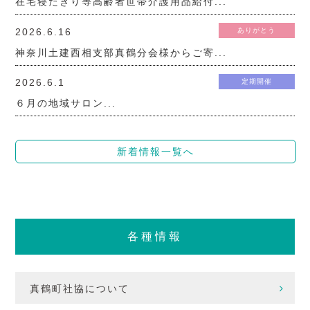
在宅寝たきり等高齢者世帯介護用品給付...
2026.6.16
ありがとう
神奈川土建西相支部真鶴分会様からご寄...
2026.6.1
定期開催
６月の地域サロン...
新着情報一覧へ
各種情報
真鶴町社協について