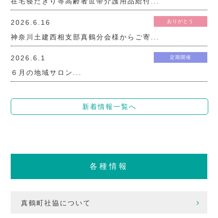
在宅寝たきり等高齢者世帯介護用品給付...
2026.6.16
ありがとう
神奈川土建西相支部真鶴分会様からご寄...
2026.6.1
定期開催
６月の地域サロン...
新着情報一覧へ
各種情報
真鶴町社協について