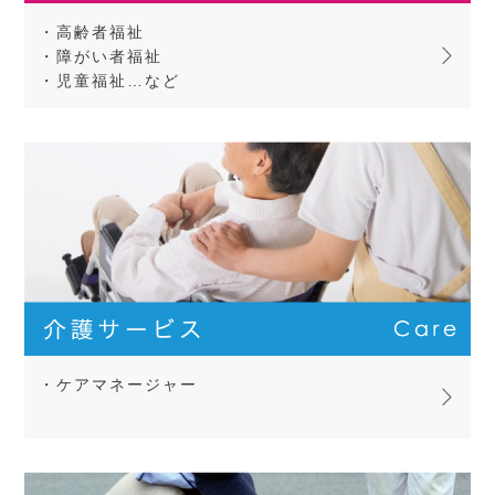
・高齢者福祉
・障がい者福祉
・児童福祉…など
・ケアマネージャー