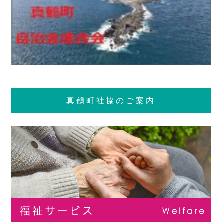
真鶴町社協のご案内