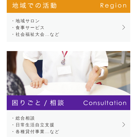
・地域サロン
・食事サービス
・社会福祉大会…など
・総合相談
・日常生活自立支援
・各種貸付事業…など