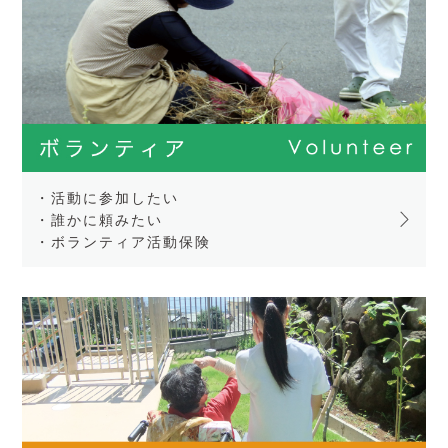
・活動に参加したい
・誰かに頼みたい
・ボランティア活動保険