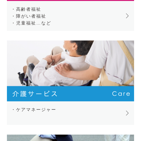
・高齢者福祉
・障がい者福祉
・児童福祉…など
・ケアマネージャー