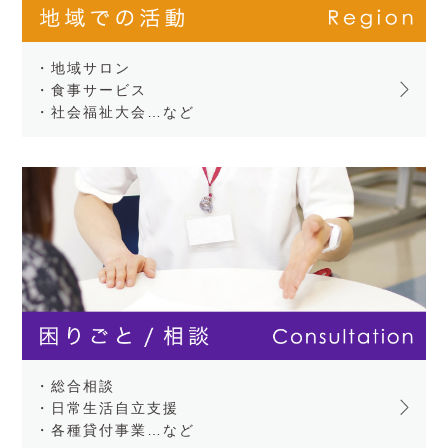
・地域サロン
・食事サービス
・社会福祉大会…など
・総合相談
・日常生活自立支援
・各種貸付事業…など