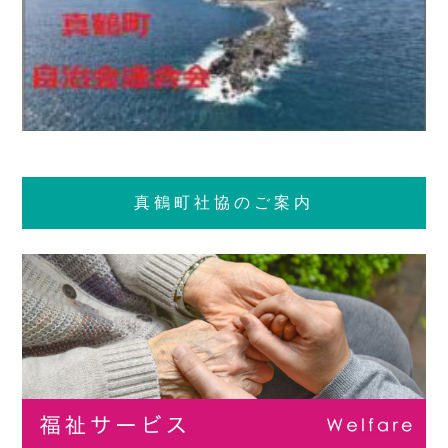
真鶴町社協のご案内