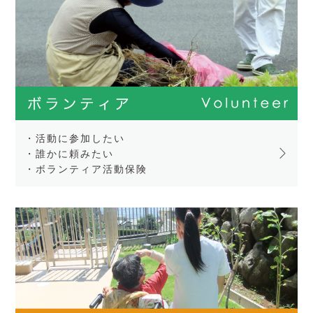
・活動に参加したい
・誰かに頼みたい
・ボランティア活動保険