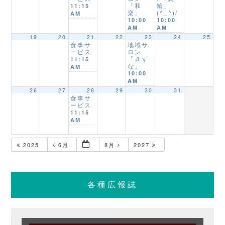
「和
輪」
11:15
楽」
(^_^)/
AM
10:00
10:00
AM
AM
19
20
21
22
23
24
25
食事サ
地域サ
ービス
ロン
「きず
11:15
な」
AM
10:00
AM
26
27
28
29
30
31
食事サ
ービス
11:15
AM
2025
6月
8月
2027
各種広報誌