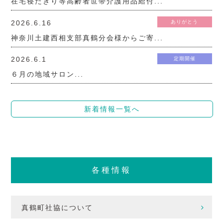
在宅寝たきり等高齢者世帯介護用品給付...
2026.6.16
ありがとう
神奈川土建西相支部真鶴分会様からご寄...
2026.6.1
定期開催
６月の地域サロン...
新着情報一覧へ
各種情報
真鶴町社協について