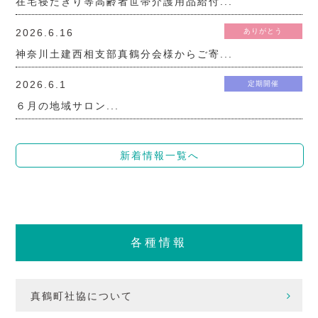
在宅寝たきり等高齢者世帯介護用品給付...
2026.6.16
ありがとう
神奈川土建西相支部真鶴分会様からご寄...
2026.6.1
定期開催
６月の地域サロン...
新着情報一覧へ
各種情報
真鶴町社協について