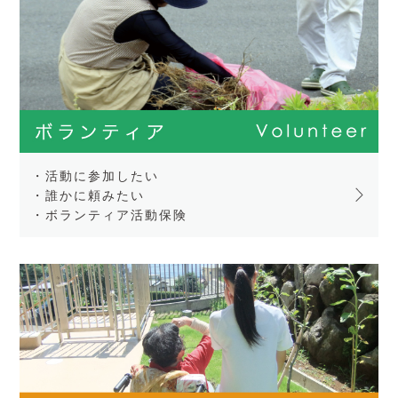
・活動に参加したい
・誰かに頼みたい
・ボランティア活動保険