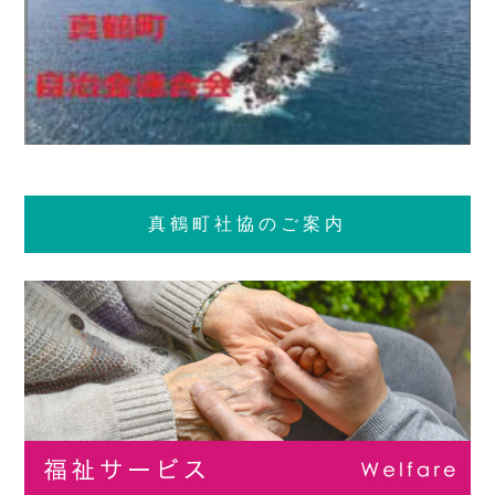
真鶴町社協のご案内