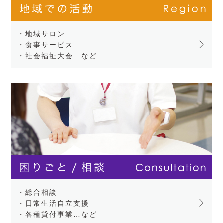
・地域サロン
・食事サービス
・社会福祉大会…など
・総合相談
・日常生活自立支援
・各種貸付事業…など