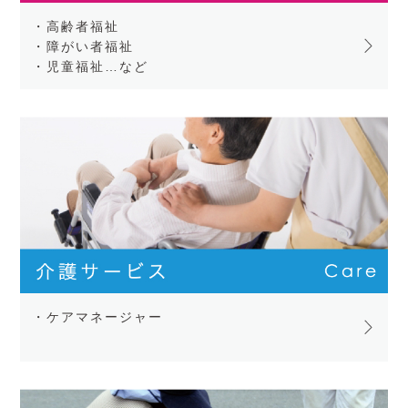
・高齢者福祉
・障がい者福祉
・児童福祉…など
・ケアマネージャー