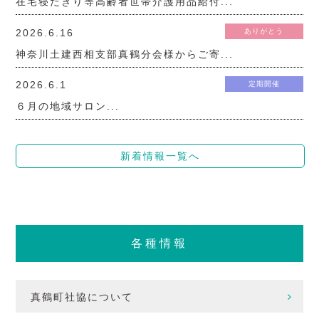
在宅寝たきり等高齢者世帯介護用品給付...
2026.6.16
ありがとう
神奈川土建西相支部真鶴分会様からご寄...
2026.6.1
定期開催
６月の地域サロン...
新着情報一覧へ
各種情報
真鶴町社協について