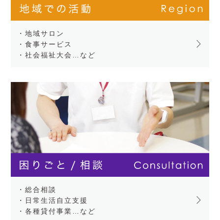
・地域サロン
・食事サービス
・社会福祉大会…など
・総合相談
・日常生活自立支援
・各種貸付事業…など