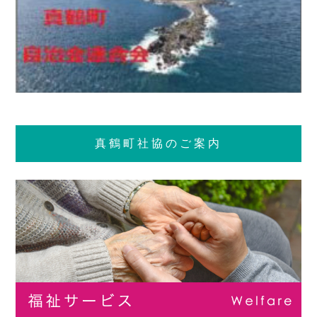
真鶴町社協のご案内