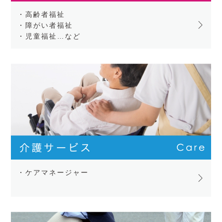
・高齢者福祉
・障がい者福祉
・児童福祉…など
・ケアマネージャー