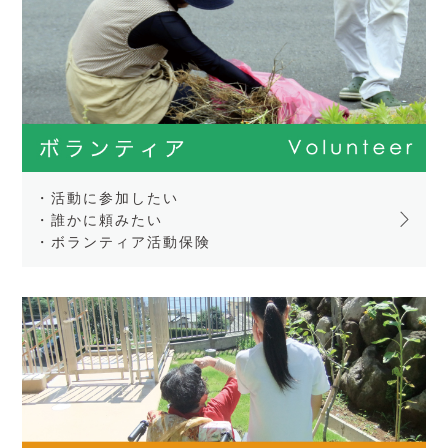
・活動に参加したい
・誰かに頼みたい
・ボランティア活動保険