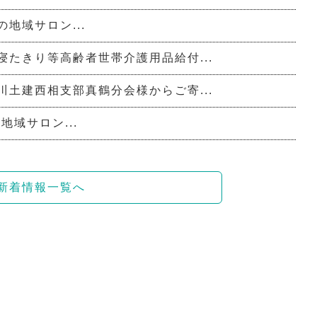
の地域サロン...
寝たきり等高齢者世帯介護用品給付...
川土建西相支部真鶴分会様からご寄...
地域サロン...
新着情報一覧へ