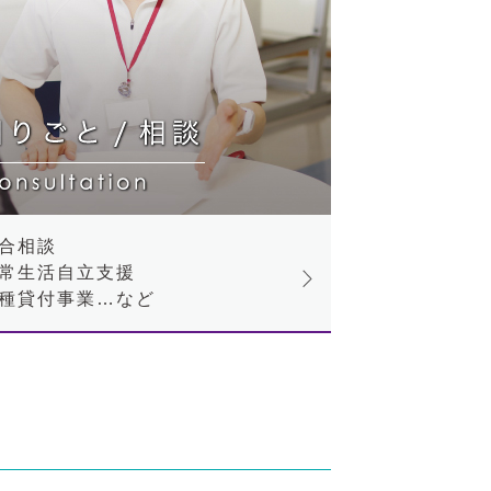
合相談
常生活自立支援
種貸付事業…など