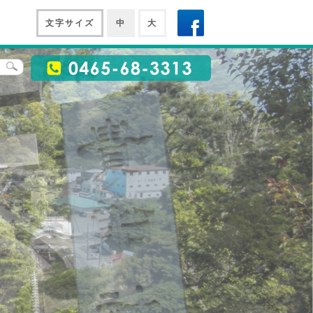
文字サイズ
中
大