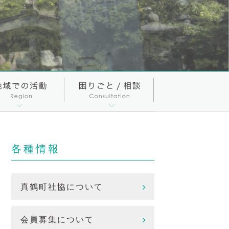
各種情報
真鶴町社協について
会員募集について