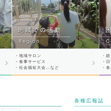
・地域サロン
・総
・食事サービス
・日
・社会福祉大会…など
・各
各種広報誌