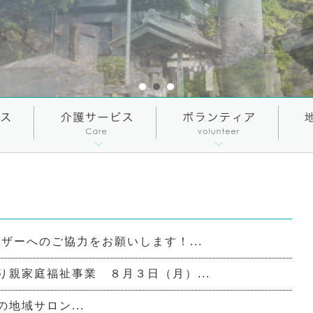
ザーへのご協力をお願いします！...
り親家庭福祉事業 ８月３日（月）...
の地域サロン...