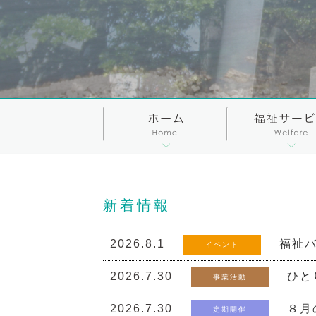
新着情報
2026.8.1
福祉バ
イベント
2026.7.30
ひと
事業活動
2026.7.30
８月
定期開催