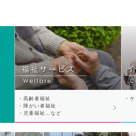
・高齢者福祉
・ケ
・障がい者福祉
・児童福祉…など