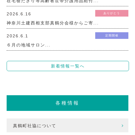
在宅寝たきり等高齢者世帯介護用品給付...
2026.6.16
ありがとう
神奈川土建西相支部真鶴分会様からご寄...
2026.6.1
定期開催
６月の地域サロン...
新着情報一覧へ
各種情報
真鶴町社協について