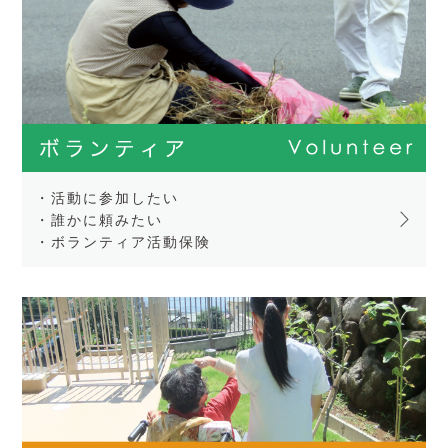
・活動に参加したい
・誰かに頼みたい
・ボランティア活動保険