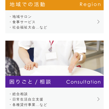
・地域サロン
・食事サービス
・社会福祉大会…など
・総合相談
・日常生活自立支援
・各種貸付事業…など