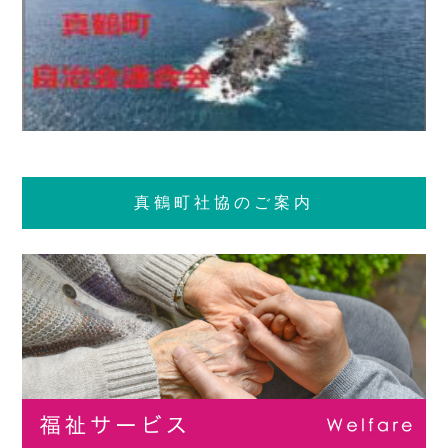
真鶴町社協のご案内