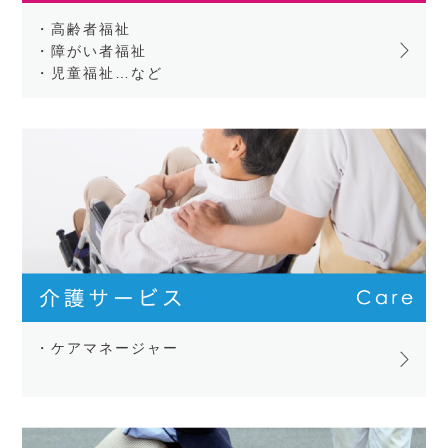
・高齢者福祉
・障がい者福祉
・児童福祉…など
・ケアマネージャー