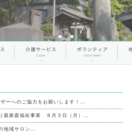
ザーへのご協力をお願いします！...
り親家庭福祉事業 ８月３日（月）...
の地域サロン...