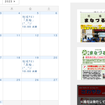
2023
木
金
土
3
4
5
6
地域ｻﾛﾝ
「真輪」
(^_^)/
10:00 AM
0
11
12
13
7
18
19
20
地域ｻﾛﾝ
「真輪」
(^_^)/
10:00 AM
4
25
26
27
1