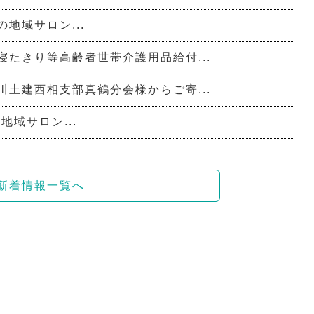
の地域サロン...
寝たきり等高齢者世帯介護用品給付...
川土建西相支部真鶴分会様からご寄...
地域サロン...
新着情報一覧へ