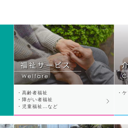
・高齢者福祉
・ケ
・障がい者福祉
・児童福祉…など