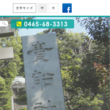
文字サイズ
中
大