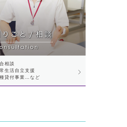
合相談
常生活自立支援
種貸付事業…など