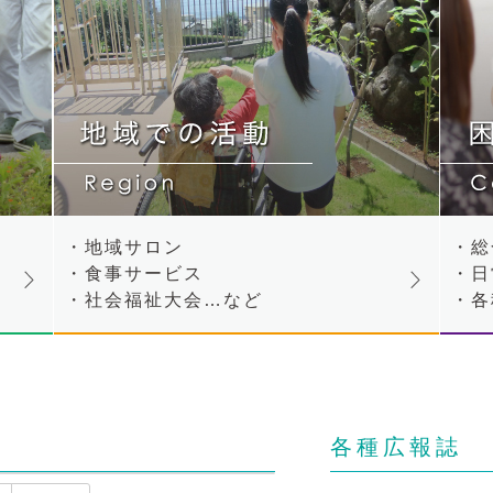
・地域サロン
・総
・食事サービス
・日
・社会福祉大会…など
・各
各種広報誌