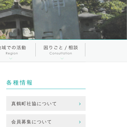
各種情報
真鶴町社協について
会員募集について