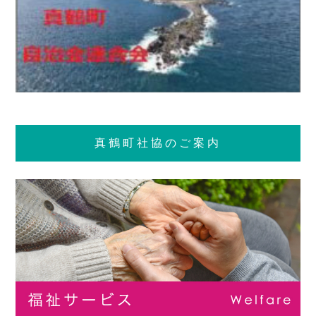
真鶴町社協のご案内