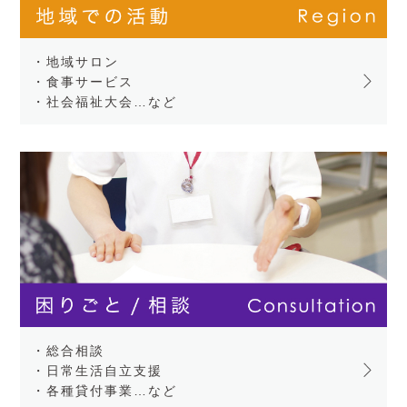
・地域サロン
・食事サービス
・社会福祉大会…など
・総合相談
・日常生活自立支援
・各種貸付事業…など