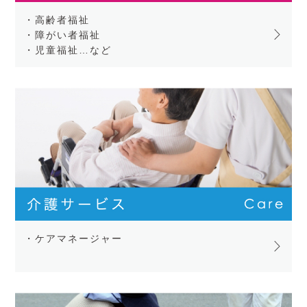
・高齢者福祉
・障がい者福祉
・児童福祉…など
・ケアマネージャー