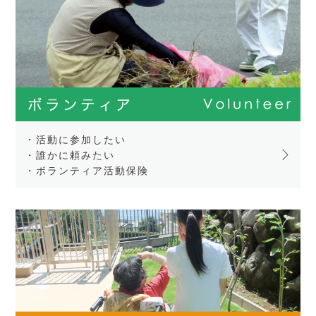
・活動に参加したい
・誰かに頼みたい
・ボランティア活動保険