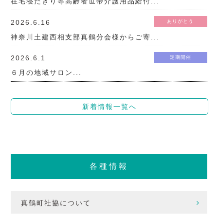
在宅寝たきり等高齢者世帯介護用品給付...
2026.6.16
ありがとう
神奈川土建西相支部真鶴分会様からご寄...
2026.6.1
定期開催
６月の地域サロン...
新着情報一覧へ
各種情報
真鶴町社協について