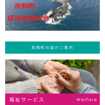
真鶴町社協のご案内