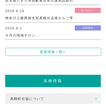
在宅寝たきり等高齢者世帯介護用品給付...
2026.6.16
ありがとう
神奈川土建西相支部真鶴分会様からご寄...
2026.6.1
定期開催
６月の地域サロン...
新着情報一覧へ
各種情報
真鶴町社協について