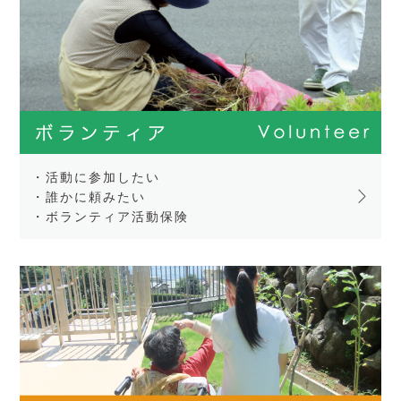
・活動に参加したい
・誰かに頼みたい
・ボランティア活動保険