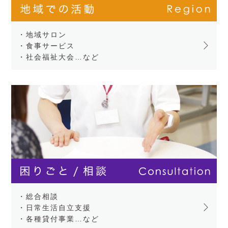
・地域サロン
・食事サービス
・社会福祉大会…など
・総合相談
・日常生活自立支援
・各種貸付事業…など