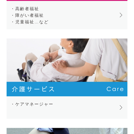
・高齢者福祉
・障がい者福祉
・児童福祉…など
・ケアマネージャー