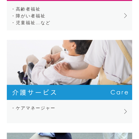
・高齢者福祉
・障がい者福祉
・児童福祉…など
・ケアマネージャー