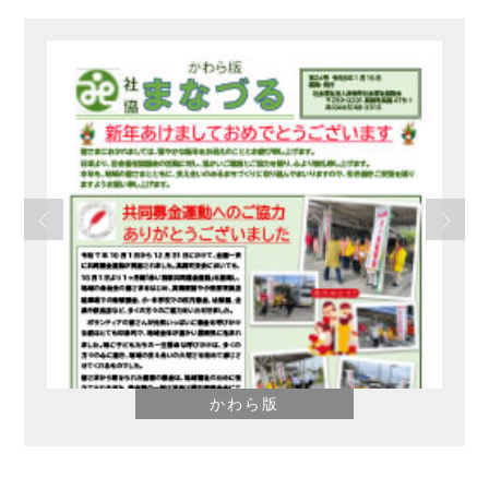
さわやか
【デイサービス】