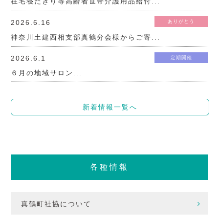
在宅寝たきり等高齢者世帯介護用品給付...
2026.6.16
ありがとう
神奈川土建西相支部真鶴分会様からご寄...
2026.6.1
定期開催
６月の地域サロン...
新着情報一覧へ
各種情報
真鶴町社協について