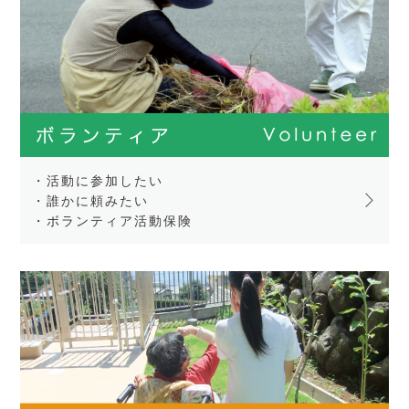
・活動に参加したい
・誰かに頼みたい
・ボランティア活動保険