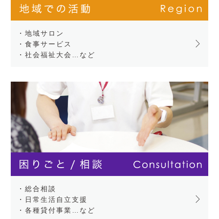
・地域サロン
・食事サービス
・社会福祉大会…など
・総合相談
・日常生活自立支援
・各種貸付事業…など