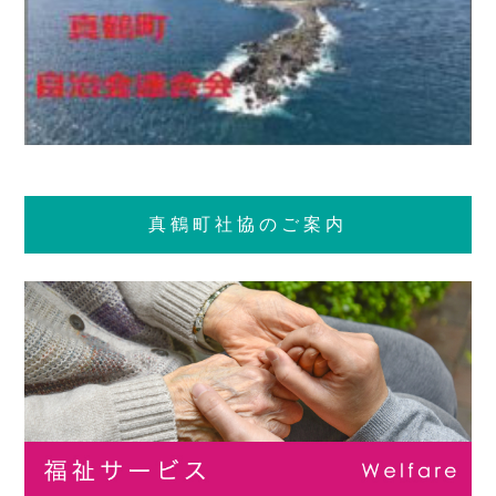
真鶴町社協のご案内