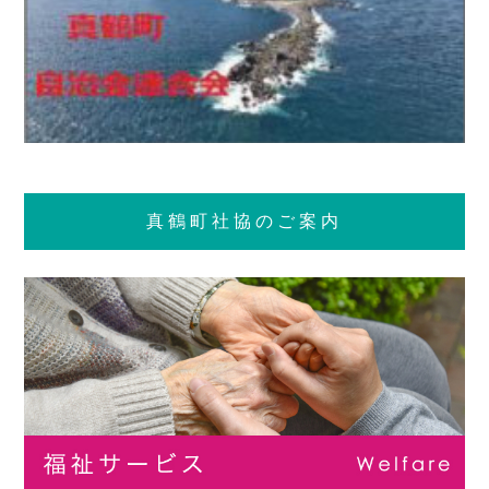
真鶴町社協のご案内