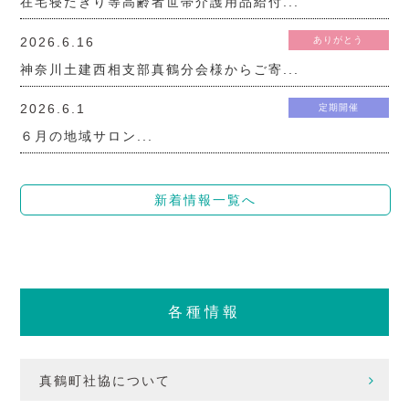
在宅寝たきり等高齢者世帯介護用品給付...
2026.6.16
ありがとう
神奈川土建西相支部真鶴分会様からご寄...
2026.6.1
定期開催
６月の地域サロン...
新着情報一覧へ
各種情報
真鶴町社協について