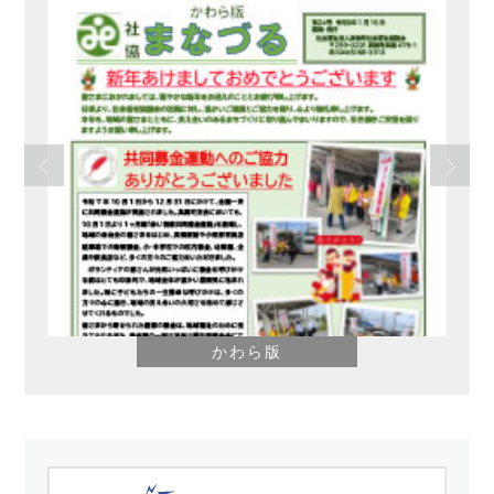
さわやか
【デイサービス】