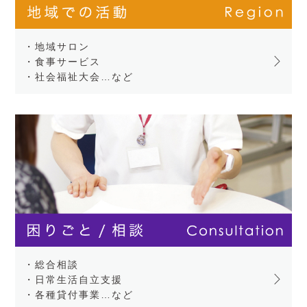
・地域サロン
・食事サービス
・社会福祉大会…など
・総合相談
・日常生活自立支援
・各種貸付事業…など