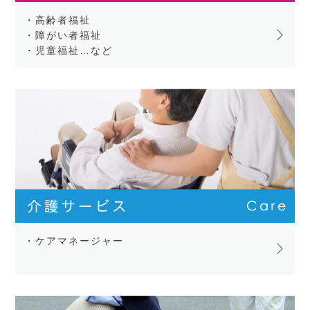
・高齢者福祉
・障がい者福祉
・児童福祉…など
・ケアマネージャー