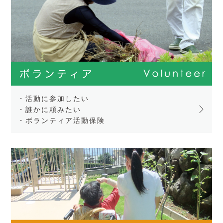
・活動に参加したい
・誰かに頼みたい
・ボランティア活動保険