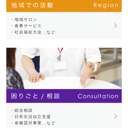
・地域サロン
・食事サービス
・社会福祉大会…など
・総合相談
・日常生活自立支援
・各種貸付事業…など