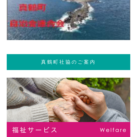
真鶴町社協のご案内