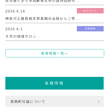
在宅寝たきり等高齢者世帯介護用品給付...
2026.6.16
ありがとう
神奈川土建西相支部真鶴分会様からご寄...
2026.6.1
定期開催
６月の地域サロン...
新着情報一覧へ
各種情報
真鶴町社協について