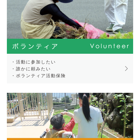
・活動に参加したい
・誰かに頼みたい
・ボランティア活動保険