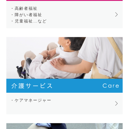
・高齢者福祉
・障がい者福祉
・児童福祉…など
・ケアマネージャー