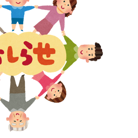
かわら版
社協まなづる