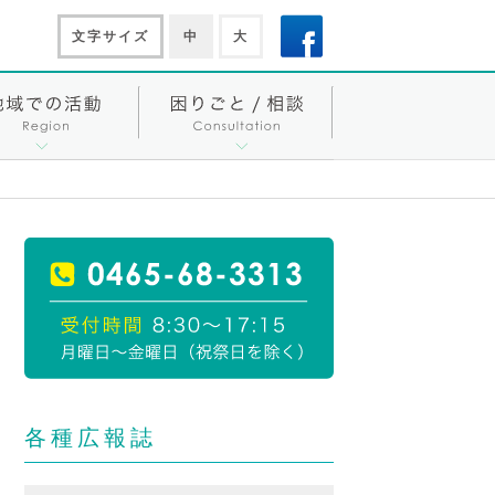
文字サイズ
中
大
各種広報誌