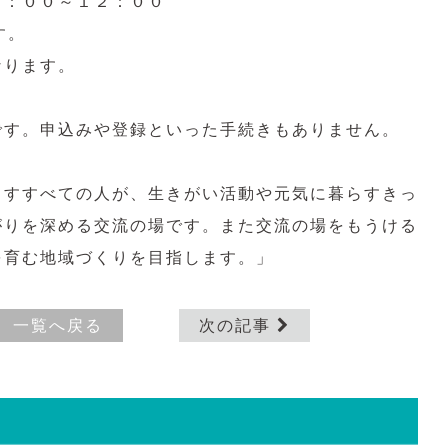
０：００～１２：００
す。
なります。
です。申込みや登録といった手続きもありません。
らすすべての人が、生きがい活動や元気に暮らすきっ
がりを深める交流の場です。また交流の場をもうける
を育む地域づくりを目指します。」
一覧へ戻る
次の記事