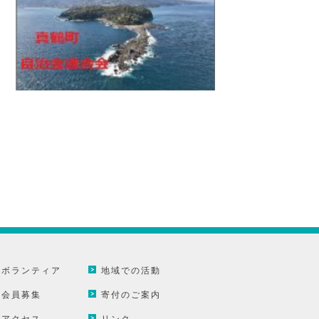
ボランティア
地域での活動
会員募集
寄付のご案内
アクセス
リンク