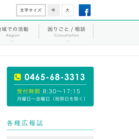
文字サイズ
中
大
各種広報誌