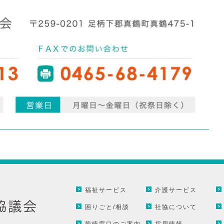
福祉サービス
介護サービス
困りごと/相談
社協について
苦情窓口のご案内
採用情報