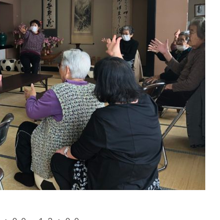
かわら版
社協まなづる