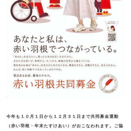
今年も１０月１日から１２月３１日まで共同募金運動
（赤い羽根・年末たすけあい）がおこなわれます。ご協