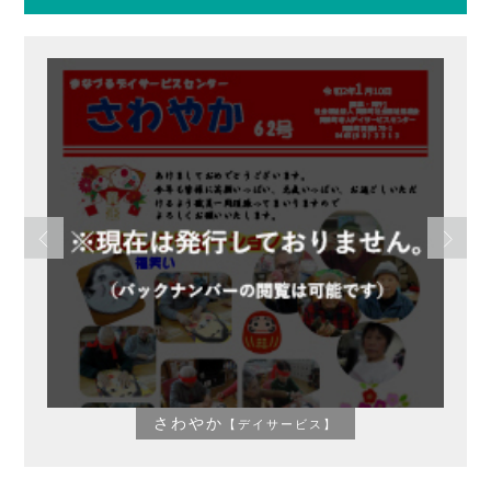
さわやか
【デイサービス】