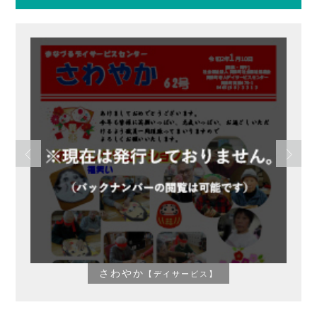
さわやか
【デイサービス】