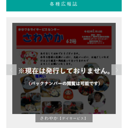
各種広報誌
さわやか
【デイサービス】