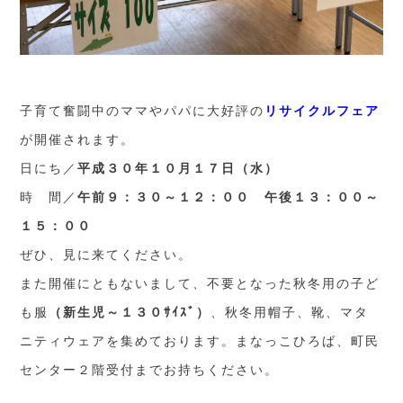
子育て奮闘中のママやパパに大好評の
リサイクルフェア
が開催されます。
日にち／
平成３０年１０月１７日（水）
時 間／
午前９：３０～１２：００ 午後１３：００～
１５：００
ぜひ、見に来てください。
また開催にともないまして、不要となった秋冬用の子ど
も服
（
新生児～１３０ｻｲｽﾞ）
、秋冬用帽子、靴、マタ
ニティウェアを集めております。まなっこひろば、町民
センター２階受付までお持ちください。